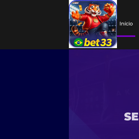
Início
SE