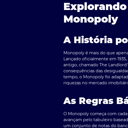
Explorando 
Monopoly
A História p
Monopoly é mais do que apenas
Lançado oficialmente em 1935, 
antigo, chamado The Landlord'
consequências das desigualdad
tempo, o Monopoly foi adaptad
riquezas no mercado imobiliário
As Regras B
O Monopoly começa com cada jog
avançam pelo tabuleiro basea
um conjunto de notas do banco,