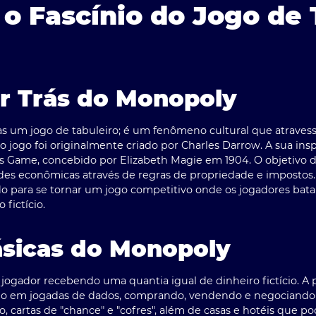
o Fascínio do Jogo de 
or Trás do Monopoly
 um jogo de tabuleiro; é um fenômeno cultural que atravessa
o jogo foi originalmente criado por Charles Darrow. A sua ins
s Game, concebido por Elizabeth Magie em 1904. O objetivo 
es econômicas através de regras de propriedade e impostos.
o para se tornar um jogo competitivo onde os jogadores bat
 fictício.
ásicas do Monopoly
ador recebendo uma quantia igual de dinheiro fictício. A pa
do em jogadas de dados, comprando, vendendo e negociando p
 cartas de "chance" e "cofres", além de casas e hotéis que p