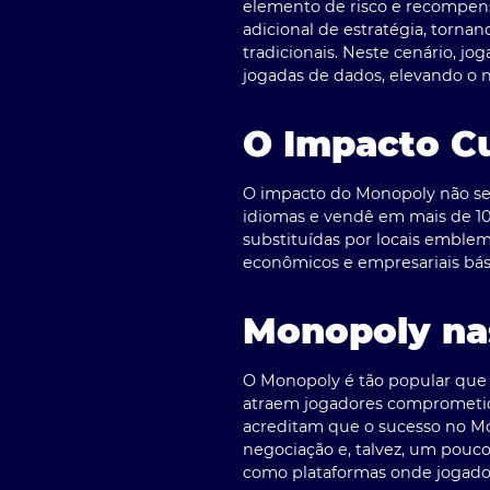
elemento de risco e recompen
adicional de estratégia, torna
tradicionais. Neste cenário, j
jogadas de dados, elevando o 
O Impacto Cu
O impacto do Monopoly não se l
idiomas e vendê em mais de 10
substituídas por locais emblem
econômicos e empresariais bási
Monopoly na
O Monopoly é tão popular que 
atraem jogadores comprometidos
acreditam que o sucesso no M
negociação e, talvez, um pouc
como plataformas onde jogador