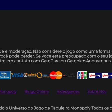
de e moderação. Não considere o jogo como uma forma d
ocê pode perder. Se você está preocupado com o seu jo
ntre em contato com
GamCare
ou
GamblersAnonymous
Monopoly
Bingo Online
Videogames
Sobre Nós
do o Universo do Jogo de Tabuleiro Monopoly Todos os d