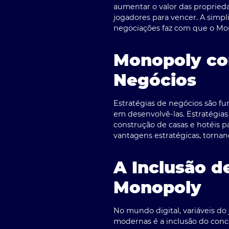
aumentar o valor das proprieda
jogadores para vencer. A simp
negociações faz com que o Mono
Monopoly co
Negócios
Estratégias de negócios são f
em desenvolvê-las. Estratégia
construção de casas e hotéis p
vantagens estratégicas, torna
A Inclusão d
Monopoly
No mundo digital, variáveis do
modernas é a inclusão do conce