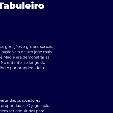
Tabuleiro
s gerações e grupos sociais.
piração veio de um jogo mais
de Magie era demonstrar as
 No entanto, ao longo do
alham por propriedades e
rtir daí, os jogadores
ropriedades. O jogo inclui
odem ser adquiridos para