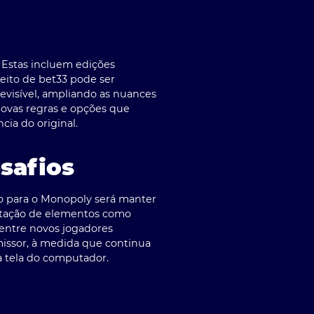
 Estas incluem edições
ceito de bet33 pode ser
evisível, ampliando as nuances
 novas regras e opções que
ia do original.
safios
o para o Monopoly será manter
ntação de elementos como
 entre novos jogadores
issor, à medida que continua
a tela do computador.