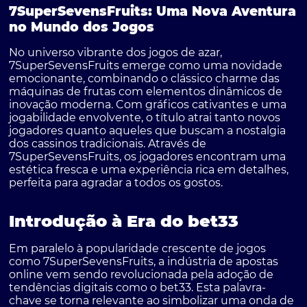
7SuperSevensFruits: Uma Nova Aventura
no Mundo dos Jogos
No universo vibrante dos jogos de azar,
7SuperSevensFruits emerge como uma novidade
emocionante, combinando o clássico charme das
máquinas de frutas com elementos dinâmicos de
inovação moderna. Com gráficos cativantes e uma
jogabilidade envolvente, o título atrai tanto novos
jogadores quanto aqueles que buscam a nostalgia
dos cassinos tradicionais. Através de
7SuperSevensFruits
, os jogadores encontram uma
estética fresca e uma experiência rica em detalhes,
perfeita para agradar a todos os gostos.
Introdução à Era do bet33
Em paralelo à popularidade crescente de jogos
como 7SuperSevensFruits, a indústria de apostas
online vem sendo revolucionada pela adoção de
tendências digitais como o
bet33
. Esta palavra-
chave se torna relevante ao simbolizar uma onda de